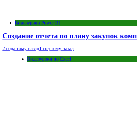
Видеоуроки Power BI
Создание отчета по плану закупок комп
2 года тому назад
1 год тому назад
Видеоуроки по Excel