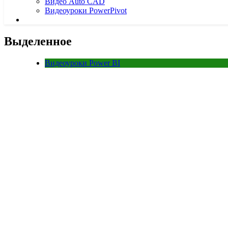
Видео Auto CAD
Видеоуроки PowerPivot
Выделенное
Видеоуроки Power BI