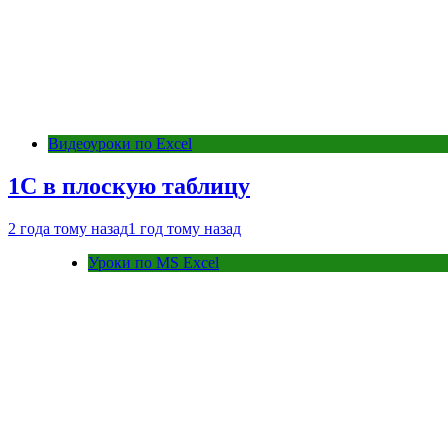
Видеоуроки по Excel
1С в плоскую таблицу
2 года тому назад
1 год тому назад
Уроки по MS Excel