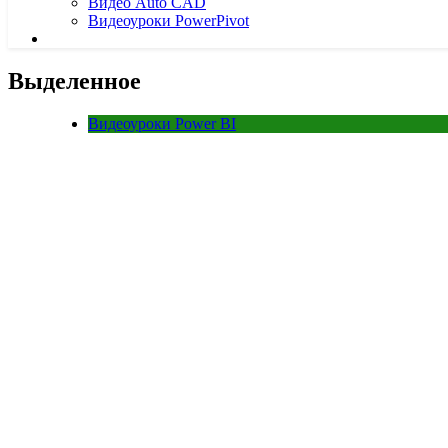
Видео Auto CAD
Видеоуроки PowerPivot
Выделенное
Видеоуроки Power BI