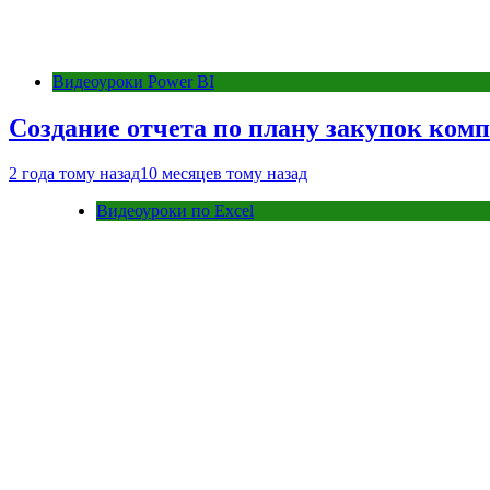
Видеоуроки Power BI
Создание отчета по плану закупок комп
2 года тому назад
10 месяцев тому назад
Видеоуроки по Excel