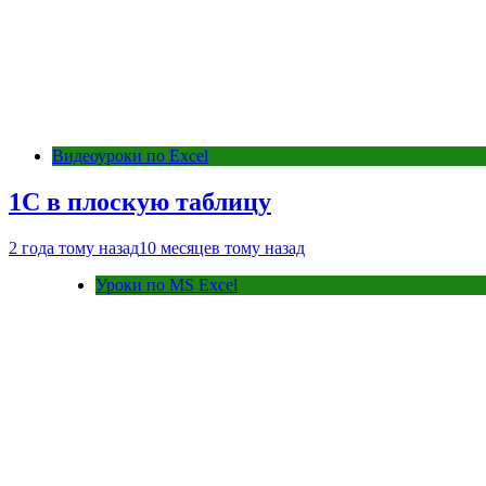
Видеоуроки по Excel
1С в плоскую таблицу
2 года тому назад
10 месяцев тому назад
Уроки по MS Excel