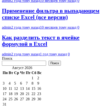
admin
2 года тому назад
10 месяцев тому назад
0
Применение фильтра в выпадающем
списке Excel (все версии)
admin
2 года тому назад
10 месяцев тому назад
0
Как разделить текст в ячейке
формулой в Excel
admin
2 года тому назад
1 год тому назад
0
Поиск
Поиск
Август 2026
Пн
Вт
Ср
Чт
Пт
Сб
Вс
1
2
3
4
5
6
7
8
9
10
11
12
13
14
15
16
17
18
19
20
21
22
23
24
25
26
27
28
29
30
31