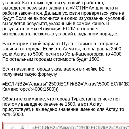
условий. Как только одно из условий сработает,
выведется результат варианта «ИСТИНА» для него и
работа закончится. Дальше условия проверяться уже не
будут. Если не выполнится ни одно из указанных условий,
выведется результат, указанный в самом конце. В
результате в Excel функция ЕСЛИ позволяет
использовать несколько условий в заданном порядке.
Рассмотрим такой вариант. Пусть стоимость отправки
зависит от города. Если это Алматы, то она равна 2500,
если Актау, то 5000, если это Усть-Каменогорск, то 4000.
По остальным городам стоимость будет 1500.
Если название города указывается в ячейке В2, то
получаем такую формулу.
=ЕСЛИ(B2=”Алматы”;2500;ЕСЛИ(B2=”Актау”;5000;ЕСЛИ(B2
Каменогорск”;4000;1500))).
Обратите снимание, что города Туркестан в списке нет,
поэтому выведено значение 1500, а вот Актау
присутствует, и выведено значение именно для Актау, то
есть 5000.