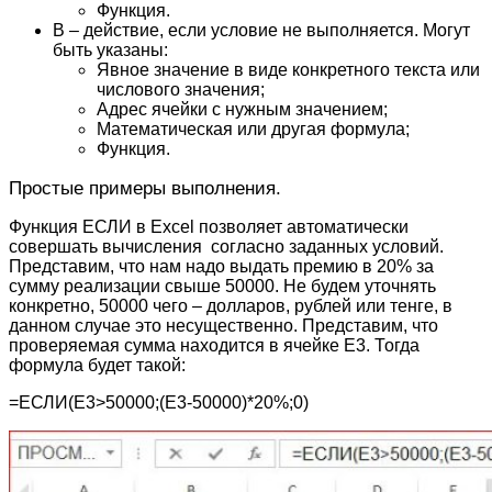
Функция.
В – действие, если условие не выполняется. Могут
быть указаны:
Явное значение в виде конкретного текста или
числового значения;
Адрес ячейки с нужным значением;
Математическая или другая формула;
Функция.
Простые примеры выполнения.
Функция ЕСЛИ в Excel позволяет автоматически
совершать вычисления согласно заданных условий.
Представим, что нам надо выдать премию в 20% за
сумму реализации свыше 50000. Не будем уточнять
конкретно, 50000 чего – долларов, рублей или тенге, в
данном случае это несущественно. Представим, что
проверяемая сумма находится в ячейке Е3. Тогда
формула будет такой:
=ЕСЛИ(E3>50000;(E3-50000)*20%;0)