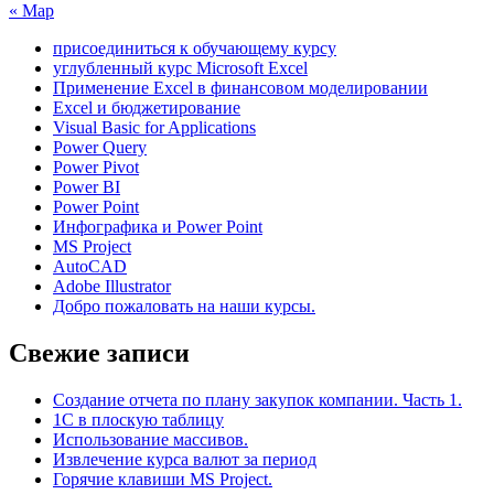
« Мар
присоединиться к обучающему курсу
углубленный курс Microsoft Excel
Применение Excel в финансовом моделировании
Excel и бюджетирование
Visual Basic for Applications
Power Query
Power Pivot
Power BI
Power Point
Инфографика и Power Point
MS Project
AutoCAD
Adobe Illustrator
Добро пожаловать на наши курсы.
Свежие записи
Создание отчета по плану закупок компании. Часть 1.
1С в плоскую таблицу
Использование массивов.
Извлечение курса валют за период
Горячие клавиши MS Project.