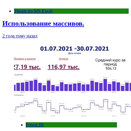
Уроки по MS Excel
Использование массивов.
2 года тому назад
Power BI