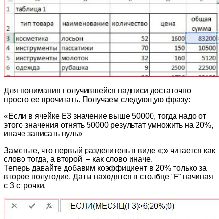
Для понимания получившейся надписи достаточно
просто ее прочитать. Получаем следующую фразу:
«Если в ячейке Е3 значение выше 50000, тогда надо от
этого значения отнять 50000 результат умножить на 20%,
иначе записать нуль»
Заметьте, что первый разделитель в виде «;» читается как
слово тогда, а второй – как слово иначе.
Теперь давайте добавим коэффициент в 20% только за
второе полугодие. Даты находятся в столбце “F” начиная
с 3 строчки.