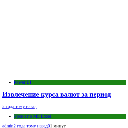
Power BI
Извлечение курса валют за период
2 года тому назад
Уроки по MS Excel
admin
2 года тому назад
0
1 минут