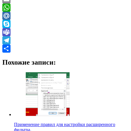
Email
WhatsApp
Mail.Ru
Skype
Teams
Telegram
Отправить
Похожие записи:
Применение правил для настройки расширенного
фильтра.