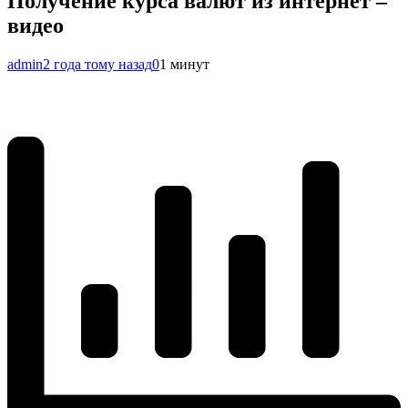
Получение курса валют из интернет –
видео
admin
2 года тому назад
0
1 минут