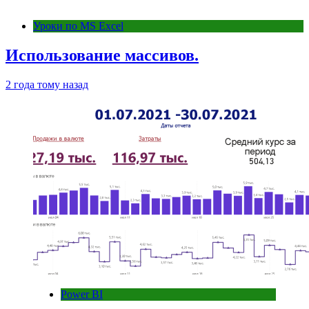
Уроки по MS Excel
Использование массивов.
2 года тому назад
Power BI