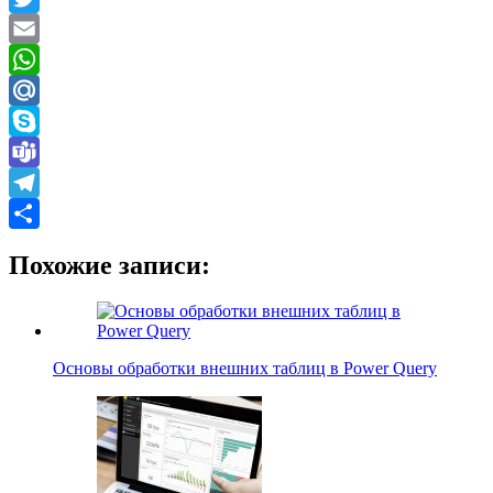
Twitter
Email
WhatsApp
Mail.Ru
Skype
Teams
Telegram
Отправить
Похожие записи:
Основы обработки внешних таблиц в Power Query