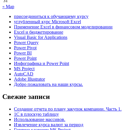
31
« Мар
присоединиться к обучающему курсу
углубленный курс Microsoft Excel
Применение Excel в финансовом моделировании
Excel и бюджетирование
Visual Basic for Applications
Power Query
Power Pivot
Power BI
Power Point
Инфографика и Power Point
MS Project
AutoCAD
Adobe Illustrator
Добро пожаловать на наши курсы.
Свежие записи
Создание отчета по плану закупок компании. Часть 1.
1С в плоскую таблицу
Использование массивов.
Извлечение курса валют за период
Горячие клавиши MS Project.