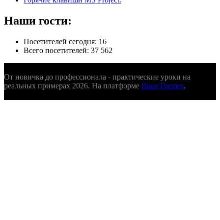
Наши гости:
Посетителей сегодня:
16
Всего посетителей:
37 562
От новичка до профессионала - практические уроки на
реальных примерах 2026. На платформе
BlazeThemes
.