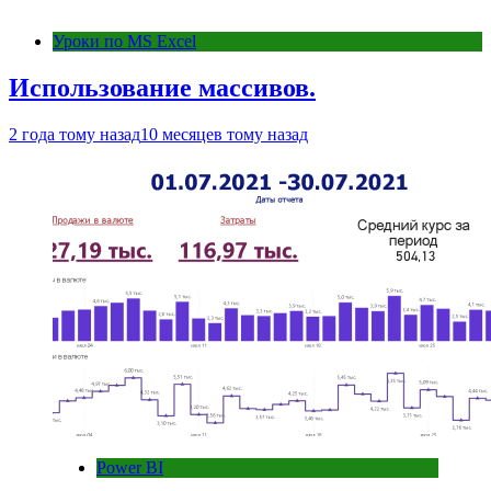
Уроки по MS Excel
Использование массивов.
2 года тому назад
10 месяцев тому назад
Power BI