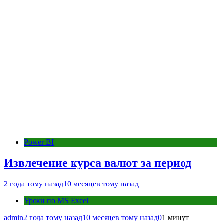
Power BI
Извлечение курса валют за период
2 года тому назад
10 месяцев тому назад
Уроки по MS Excel
admin
2 года тому назад
10 месяцев тому назад
0
1 минут