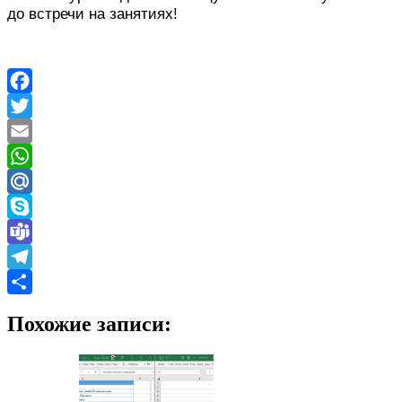
до встречи на занятиях!
Facebook
Twitter
Email
WhatsApp
Mail.Ru
Skype
Teams
Telegram
Отправить
Похожие записи: