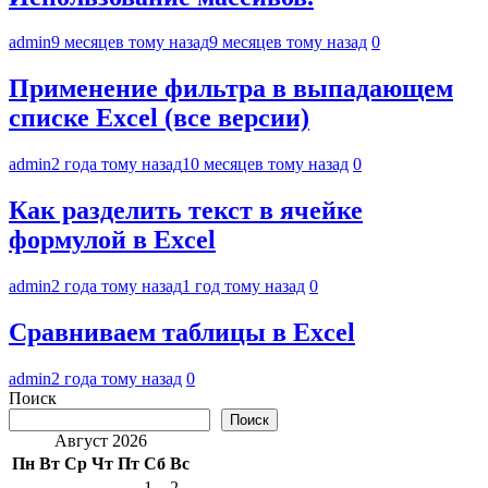
admin
9 месяцев тому назад
9 месяцев тому назад
0
Применение фильтра в выпадающем
списке Excel (все версии)
admin
2 года тому назад
10 месяцев тому назад
0
Как разделить текст в ячейке
формулой в Excel
admin
2 года тому назад
1 год тому назад
0
Сравниваем таблицы в Excel
admin
2 года тому назад
0
Поиск
Поиск
Август 2026
Пн
Вт
Ср
Чт
Пт
Сб
Вс
1
2