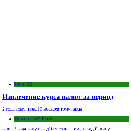
Power BI
Извлечение курса валют за период
2 года тому назад
10 месяцев тому назад
Уроки по MS Excel
admin
2 года тому назад
10 месяцев тому назад
0
1 минут