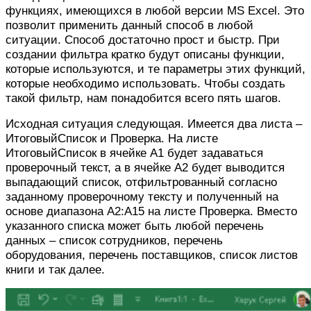
функциях, имеющихся в любой версии MS Excel. Это
позволит применить данный способ в любой
ситуации. Способ достаточно прост и быстр. При
создании фильтра кратко будут описаны функции,
которые используются, и те параметры этих функций,
которые необходимо использовать. Чтобы создать
такой фильтр, нам понадобится всего пять шагов.
Исходная ситуация следующая. Имеется два листа –
ИтоговыйСписок и Проверка. На листе
ИтоговыйСписок в ячейке
А1 будет задаваться
проверочный текст, а в ячейке А2 будет выводится
выпадающий список, отфильтрованный согласно
заданному проверочному тексту и полученный на
основе диапазона А2:А15 на листе Проверка. Вместо
указанного списка может быть любой перечень
данных – список сотрудников, перечень
оборудования, перечень поставщиков, список листов
книги и так далее.