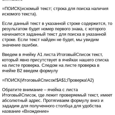
=ПОИСК(искомый текст; строка для поиска наличия
искомого текста).
Если данный текст в указанной строке содержится, то
результатом будет номер первого знака, с которого
начинается заданный текст для поиска в указанной
строке. Если текст найден не будет, мы увидим
значение ошибки.
Введем в ячейку A1 листа ИтоговыйСписок текст,
который явно присутствует в ячейках нашего списка
на листе проверка. Следом на листе проверка в
ячейке В2 введем формулу
=ПОИСК(ИтоговыйСписок!$A$1;Проверка!A2)
Обратите внимание – ячейка с листа
ИтоговыйСписок, где лежит проверяемый текст, имеет
абсолютный адрес. Протягиваем формулу вниз и
зададим для полученного столбца для удобства
название «Вхождение»