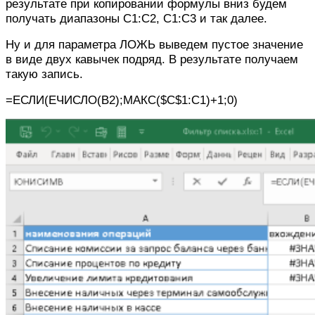
результате при копировании формулы вниз будем
получать диапазоны C1:C2, C1:C3 и так далее.
Ну и для параметра ЛОЖЬ выведем пустое значение
в виде двух кавычек подряд. В результате получаем
такую запись.
=ЕСЛИ(ЕЧИСЛО(B2);МАКС($C$1:C1)+1;0)