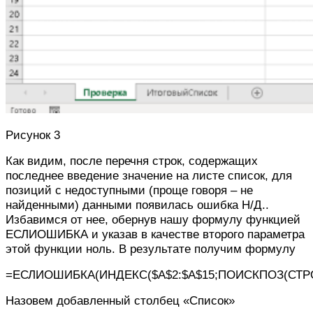
Рисунок 3
Как видим, после перечня строк, содержащих
последнее введение значение на листе список, для
позиций с недоступными (проще говоря – не
найденными) данными появилась ошибка Н/Д..
Избавимся от нее, обернув нашу формулу функцией
ЕСЛИОШИБКА и указав в качестве второго параметра
этой функции ноль. В результате получим формулу
=ЕСЛИОШИБКА(ИНДЕКС($A$2:$A$15;ПОИСКПОЗ(СТРОКА(
Назовем добавленный столбец «Список»