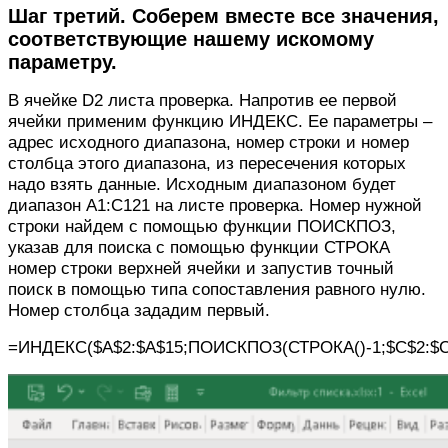
Шаг третий. Соберем вместе все значения,
соответствующие нашему искомому
параметру.
В ячейке D2 листа проверка. Напротив ее первой
ячейки применим функцию ИНДЕКС. Ее параметры –
адрес исходного диапазона, номер строки и номер
столбца этого диапазона, из пересечения которых
надо взять данные. Исходным диапазоном будет
диапазон А1:С121 на листе проверка. Номер нужной
строки найдем с помощью функции ПОИСКПОЗ,
указав для поиска с помощью функции СТРОКА
номер строки верхней ячейки и запустив точный
поиск в помощью типа сопоставления равного нулю.
Номер столбца зададим первый.
=ИНДЕКС($A$2:$A$15;ПОИСКПОЗ(СТРОКА()-1;$C$2:$C$