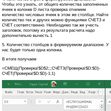
Чтобы это узнать, от общего количества заполненных
ячеек в колонке D листа проверка отнимем
количество числовых ячеек в этом же столбце. Найти
количество тех и других можно функциями СЧЕТЗ и
СЧЕТ соответственно. Необходимо так же учесть
заголовок, поэтому из результата расчета надо
дополнительно вычесть 1
5. Количество столбцов в формируемом диапазоне. У
нас будет только одна колонка.
В итоге получаем
=СМЕЩ(Проверка!$D$2;;;СЧЁТЗ(Проверка!$D:$D)-
СЧЁТ(Проверка!$D:$D)-1;1)