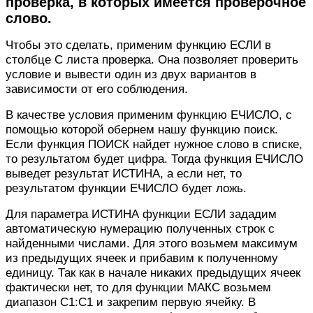
проверка, в которых имеется проверочное
слово.
Чтобы это сделать, применим функцию ЕСЛИ в
столбце С листа проверка. Она позволяет проверить
условие и вывести один из двух вариантов в
зависимости от его соблюдения.
В качестве условия применим функцию ЕЧИСЛО, с
помощью которой обернем нашу функцию поиск.
Если функция ПОИСК найдет нужное слово в списке,
то результатом будет цифра. Тогда функция ЕЧИСЛО
выведет результат ИСТИНА, а если нет, то
результатом функции ЕЧИСЛО будет ложь.
Для параметра ИСТИНА функции ЕСЛИ зададим
автоматическую нумерацию полученных строк с
найденными числами. Для этого возьмем максимум
из предыдущих ячеек и прибавим к полученному
единицу. Так как в начале никаких предыдущих ячеек
фактически нет, то для функции МАКС возьмем
диапазон С1:С1 и закрепим первую ячейку. В