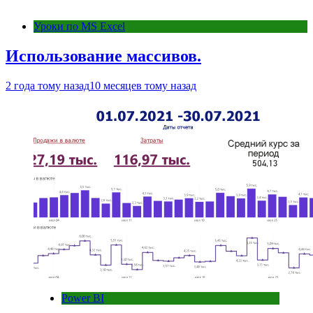
Уроки по MS Excel
Использование массивов.
2 года тому назад
10 месяцев тому назад
Power BI