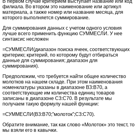
В первом случае критерием выступает название или код
филиала. Во втором это наименование или артикул
материала, а также номер или название месяца, для
которого выполняется суммирование.
Для суммирования данных с учетом одного условия
лучше всего применить функцию СУММЕСЛИ. У нее
синтаксис несложен
=СУММЕСЛИ(диапазон поиска ячеек, соответствующих
критерию; критерий, по которому будут отбираться
данные для суммирования; диапазон для
суммирования).
Предположим, что требуется найти общее количество
молотков на нашем складе. При этом наименования
номенклатуры указаны в диапазоне ВЗ:В70, а
соответствующие им количества единиц товаров
записаны в диапазоне С3:С70. В результате мы
получаем такую формулу нашей функции:
=СУММЕСЛИ(B3:B70;”молоток”;C3:C70).
Обратите внимание, так как слово «Молоток» это текст, то
мы взяли его в кавычки.