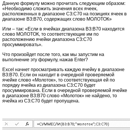
Данную формулу можно прочитать следующим образом:
«Необходимо сложить значения всех ячеек,
расположенных в диапазоне C3:C70 на позициях ячеек в
диапазоне B3:B70, содержащих слово МОЛОТОК»
Или – так: «Если в ячейках диапазона B3:B70 находится
слово МОЛОТОК, то соответствующие им по
расположению ячейки диапазона C3:C70
просуммировать».
Что произойдет после того, как мы запустим на
выполнение эту формулу, нажав Enter?
Excel начнет просматривать каждую ячейку в диапазоне
B3:B70. Если он находит в очередной проверяемой
ячейке слово «Молоток», то соответствующая ей по
порядку ячейка из диапазона C3:C70 будет
просуммирована. Если в очередной проверяемой ячейке
в диапазоне B3:B70 слово «Молоток» не найдено, то
ячейка из С3:С70 будет пропущена.