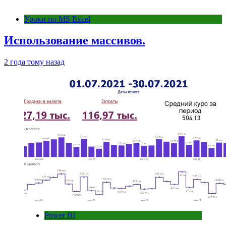
Уроки по MS Excel
Использование массивов.
2 года тому назад
Power BI