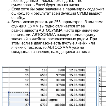
любые данные – числа, текст, даты, – но
суммировать Excel будет только числа.
Если хотя бы одно значение в параметрах содержит
ошибку, то и результат всей функции СУММ выдаст
ошибку.
Всего можно указать до 255 параметров. Этим сама
функция СУММ выгодно отличается от ее
разновидности АВТОСУММА, часто применяемой
новичками. АВТОСУММА находит только сумму
значений в ячейках, расположенных рядом. При
этом, если в диапазоне есть пустые ячейки или
ячейки с текстом, то АВТОСУММА уже не
складывает значения, находящиеся за ними.