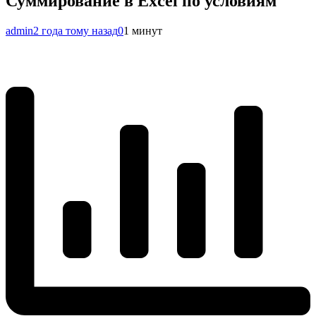
Суммирование в Excel по условиям
admin
2 года тому назад
0
1 минут